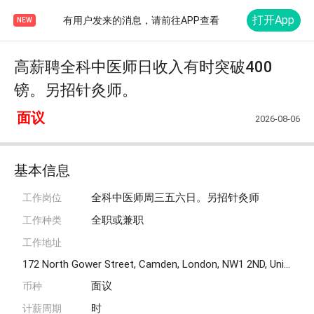
打开App
有用户发来的消息，请前往APP查看
NEW
高薪聘全科中医师日收入有时突破400
镑。另招针灸师。
面议
2026-08-06
基本信息
全科中医师周三五六日。另招针灸师
工作岗位
全职或兼职
工作种类
工作地址
172 North Gower Street, Camden, London, NW1 2ND, United Kingdom
面议
币种
时
计薪周期