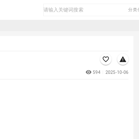
房产
二手
商品
生活
商务
分类
594
2025-10-06