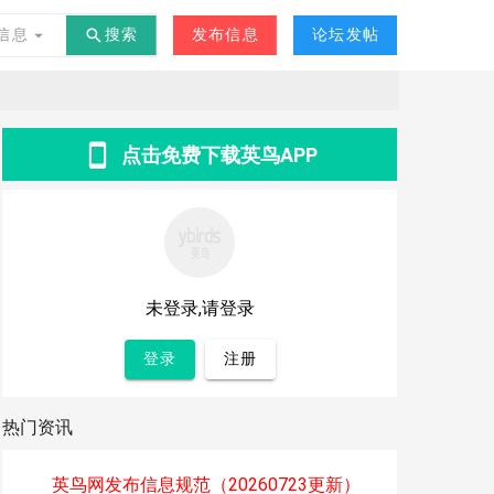
交友
其他
-
°C
信息
搜索
发布信息
论坛发帖
点击免费下载英鸟APP
未登录,请登录
登录
注册
热门资讯
英鸟网发布信息规范（20260723更新）