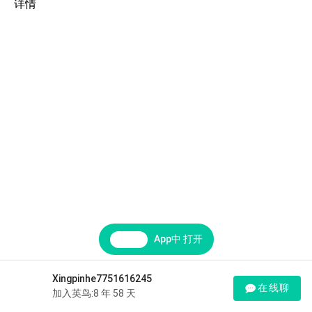
详情
App中 打开
Xingpinhe7751616245
在线聊
加入英鸟:8 年 58 天