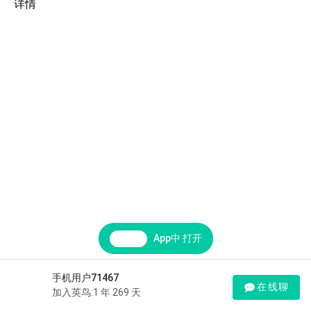
详情
App中 打开
手机用户71467
在线聊
加入英鸟:1 年 269 天