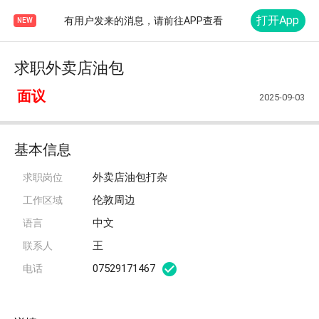
打开App
有用户发来的消息，请前往APP查看
NEW
求职外卖店油包
面议
2025-09-03
基本信息
外卖店油包打杂
求职岗位
伦敦周边
工作区域
中文
语言
王
联系人
07529171467
电话