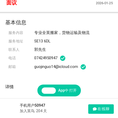
面议
2026-01-25
基本信息
专业全英搬家，货物运输及物流
服务内容
SE13 6DL
服务地址
郭先生
联系人
07424950947
电话
guojinguo14@icloud.com
邮箱
详情
App中 打开
手机用户50947
在线聊
加入英鸟: 204 天