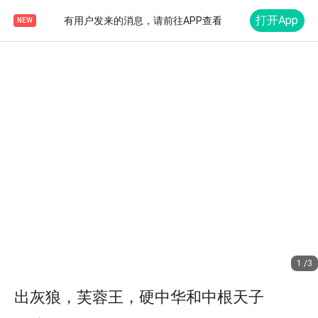
打开App
有用户发来的消息，请前往APP查看
NEW
1 /3
出灰狼，芙蓉王，硬中华和中根天子