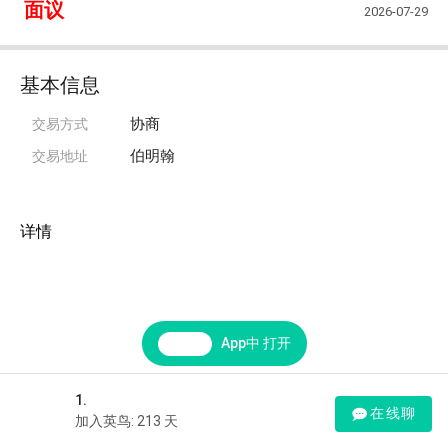
面议
2026-07-29
基本信息
协商
交易方式
伯明翰
交易地址
详情
App中 打开
1.
在线聊
加入英鸟: 213 天