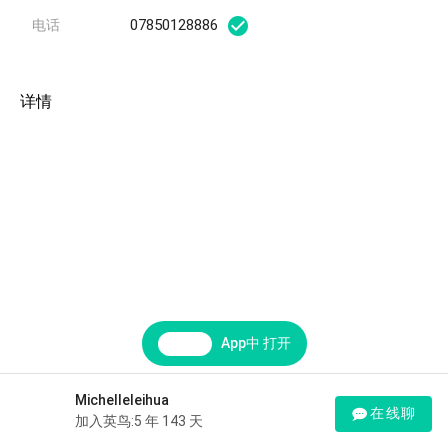
07850128886
电话
详情
App中 打开
Michelleleihua
在线聊
加入英鸟:5 年 143 天