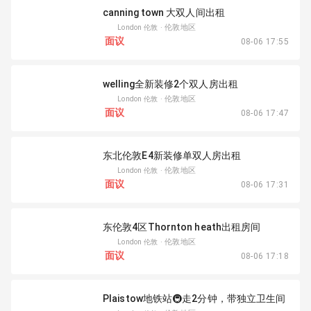
canning town 大双人间出租
· 伦敦地区
London 伦敦
面议
08-06 17:55
welling全新装修2个双人房出租
· 伦敦地区
London 伦敦
面议
08-06 17:47
东北伦敦E4新装修单双人房出租
· 伦敦地区
London 伦敦
面议
08-06 17:31
东伦敦4区Thornton heath出租房间
· 伦敦地区
London 伦敦
面议
08-06 17:18
Plaistow地铁站🚇走2分钟，带独立卫生间